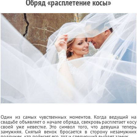
Обряд «расплетение косы»
Один из самых чувственных моментов. Когда ведущий на
свадьбе объявляет о начале обряда, свекровь расплетает косу
своей уже невестке. Это символ того, что девушка теперь
замужняя. Снятый венок бросается в сторону незамужних
подружек, кто поймает его, тот и следующий выйдет замуж.