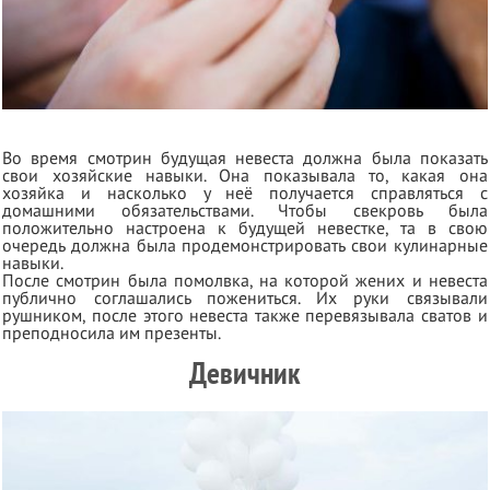
Во время смотрин будущая невеста должна была показать
свои хозяйские навыки. Она показывала то, какая она
хозяйка и насколько у неё получается справляться с
домашними обязательствами. Чтобы свекровь была
положительно настроена к будущей невестке, та в свою
очередь должна была продемонстрировать свои кулинарные
навыки.
После смотрин была помолвка, на которой жених и невеста
публично соглашались пожениться. Их руки связывали
рушником, после этого невеста также перевязывала сватов и
преподносила им презенты.
Девичник