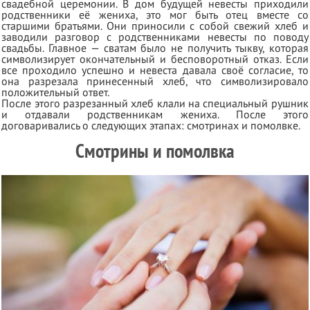
свадебной церемонии. В дом будущей невесты приходили
родственники её жениха, это мог быть отец вместе со
старшими братьями. Они приносили с собой свежий хлеб и
заводили разговор с родственниками невесты по поводу
свадьбы. Главное — сватам было не получить тыкву, которая
символизирует окончательный и бесповоротный отказ. Если
все проходило успешно и невеста давала своё согласие, то
она разрезала принесенный хлеб, что символизировало
положительный ответ.
После этого разрезанный хлеб клали на специальный рушник
и отдавали родственникам жениха. После этого
договаривались о следующих этапах: смотринах и помолвке.
Смотрины и помолвка