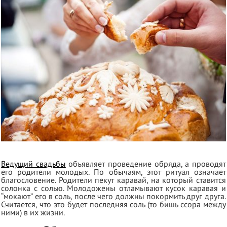
Ведущий свадьбы
объявляет проведение обряда, а проводят
его родители молодых. По обычаям, этот ритуал означает
благословение. Родители пекут каравай, на который ставится
солонка с солью. Молодожены отламывают кусок каравая и
“мокают” его в соль, после чего должны покормить друг друга.
Считается, что это будет последняя соль (то бишь ссора между
ними) в их жизни.