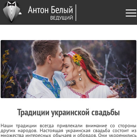
Традиции украинской свадьбы
Наши традиции всегда привлекали внимание со стороны
других народов. Настоящая украинская свадьба состоит из
множества интересных обычаев и обрядов. Они укоренились